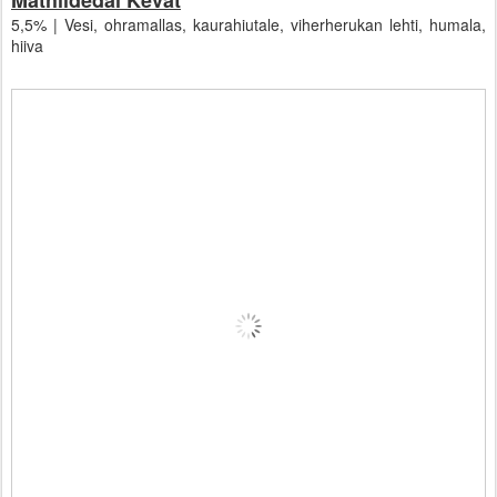
Mathildedal Kevät
5,5% | Vesi, ohramallas, kaurahiutale, viherherukan lehti, humala,
hiiva