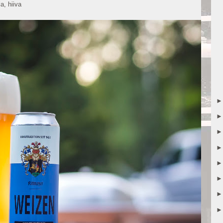
a, hiiva 