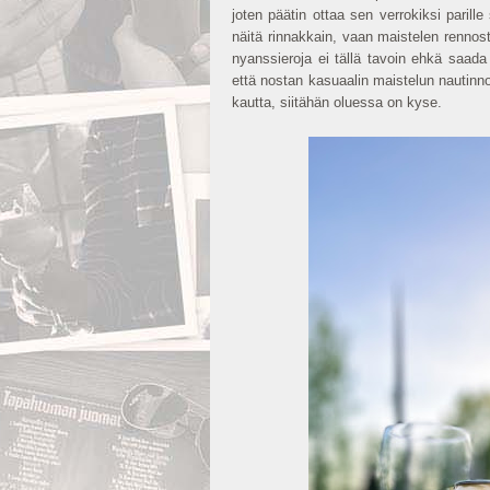
joten päätin ottaa sen verrokiksi parille
näitä rinnakkain, vaan maistelen rennosti
nyanssieroja ei tällä tavoin ehkä saada e
että nostan kasuaalin maistelun nautinno
kautta, siitähän oluessa on kyse.