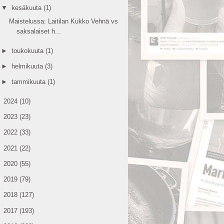
▼
kesäkuuta
(1)
Maistelussa: Laitilan Kukko Vehnä vs
saksalaiset h...
►
toukokuuta
(1)
►
helmikuuta
(3)
►
tammikuuta
(1)
►
2024
(10)
►
2023
(23)
►
2022
(33)
►
2021
(22)
►
2020
(55)
►
2019
(79)
►
2018
(127)
►
2017
(193)