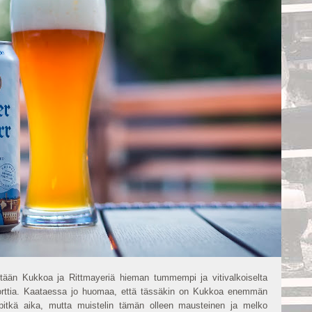
iltään Kukkoa ja Rittmayeriä hieman tummempi ja vitivalkoiselta 
sorttia. Kaataessa jo huomaa, että tässäkin on Kukkoa enemmän 
 pitkä aika, mutta muistelin tämän olleen mausteinen ja melko 