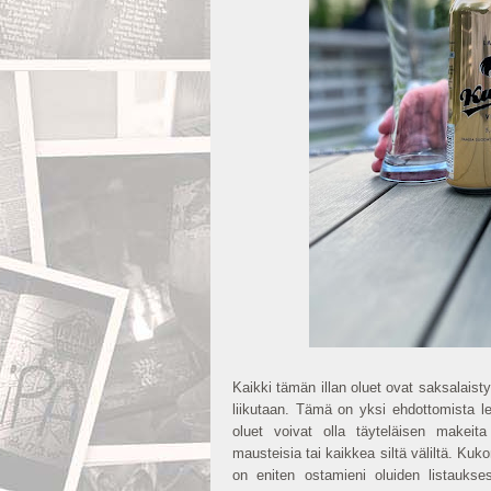
Kaikki tämän illan oluet ovat saksalaistyy
liikutaan. Tämä on yksi ehdottomista le
oluet voivat olla täyteläisen makei
mausteisia tai kaikkea siltä väliltä. Kuk
on eniten ostamieni oluiden listaukses