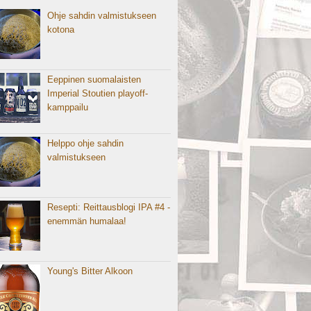
Ohje sahdin valmistukseen
kotona
Eeppinen suomalaisten
Imperial Stoutien playoff-
kamppailu
Helppo ohje sahdin
valmistukseen
Resepti: Reittausblogi IPA #4 -
enemmän humalaa!
Young's Bitter Alkoon