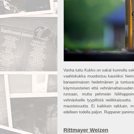
Vanha tuttu Kukko on sakat kunnolla sek
vaahtokukka muodostuu kauniiksi hiema
banaanimaisen hedelmäinen ja tuntuva
käymisesterien että vehnämaltaisuuden
runsaan, mutta pehmeän hiilihappoin
vehnäoluelle tyypillistä neilikkaisuutta
mausteisuutta. Ei kaikkein raikkain, m
edelleen todella paljon. Ruppaner panimo
Rittmayer Weizen