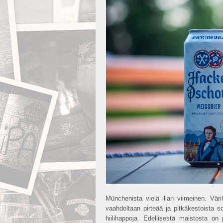
Münchenista vielä illan viimeinen. Vär
vaahdoltaan pirteää ja pitkäkestoista 
hiilihappoja. Edellisestä maistosta on