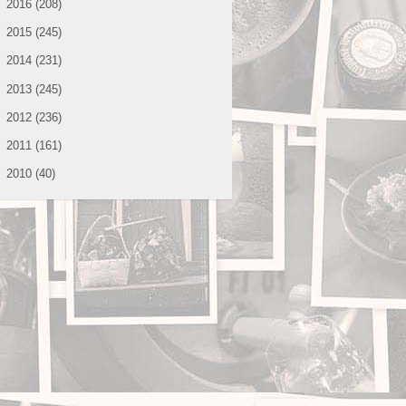
►
2016
(208)
►
2015
(245)
►
2014
(231)
►
2013
(245)
►
2012
(236)
►
2011
(161)
►
2010
(40)