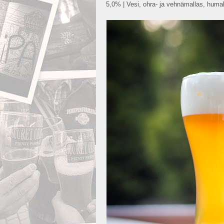
5,0% | Vesi, ohra- ja vehnämallas, humal