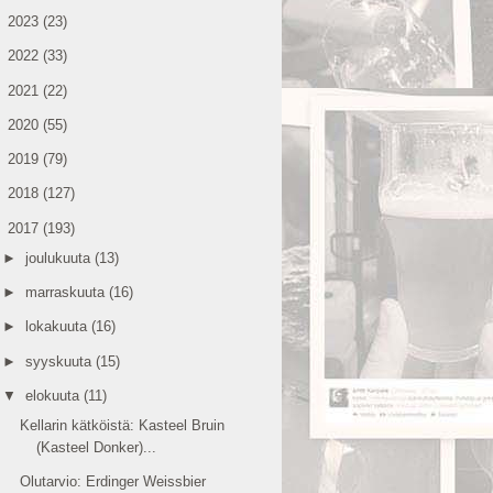
►
2023
(23)
►
2022
(33)
►
2021
(22)
►
2020
(55)
►
2019
(79)
►
2018
(127)
▼
2017
(193)
►
joulukuuta
(13)
►
marraskuuta
(16)
►
lokakuuta
(16)
►
syyskuuta
(15)
▼
elokuuta
(11)
Kellarin kätköistä: Kasteel Bruin
(Kasteel Donker)...
Olutarvio: Erdinger Weissbier