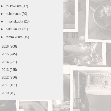
►
toukokuuta
(17)
►
huhtikuuta
(20)
►
maaliskuuta
(23)
►
helmikuuta
(21)
►
tammikuuta
(15)
►
2016
(208)
►
2015
(245)
►
2014
(231)
►
2013
(245)
►
2012
(236)
►
2011
(161)
►
2010
(40)