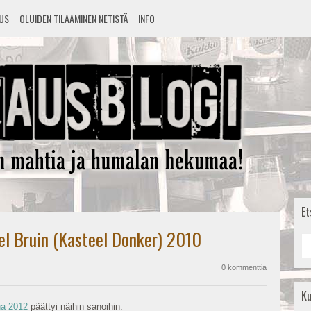
TUS
OLUIDEN TILAAMINEN NETISTÄ
INFO
Et
eel Bruin (Kasteel Donker) 2010
0 kommenttia
K
a 2012
päättyi näihin sanoihin: