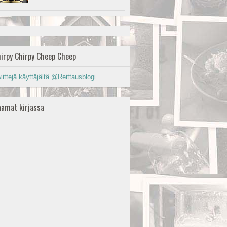
irpy Chirpy Cheep Cheep
iittejä käyttäjältä @Reittausblogi
amat kirjassa