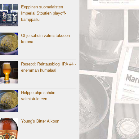
Eeppinen suomalaisten
Imperial Stoutien playoff-
kamppailu
Ohje sahdin valmistukseen
kotona
Resepti: Reittausblogi IPA #4 -
enemmän humalaa!
Helppo ohje sahdin
valmistukseen
Young's Bitter Alkoon