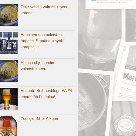
Ohje sahdin valmistukseen
kotona
Eeppinen suomalaisten
Imperial Stoutien playoff-
kamppailu
Helppo ohje sahdin
valmistukseen
Resepti: Reittausblogi IPA #4 -
enemmän humalaa!
Young's Bitter Alkoon