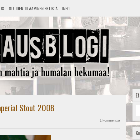
TUS
OLUIDEN TILAAMINEN NETISTÄ
INFO
Et
mperial Stout 2008
1 kommenttia
K