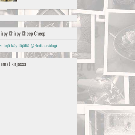
irpy Chirpy Cheep Cheep
iittejä käyttäjältä @Reittausblogi
amat kirjassa