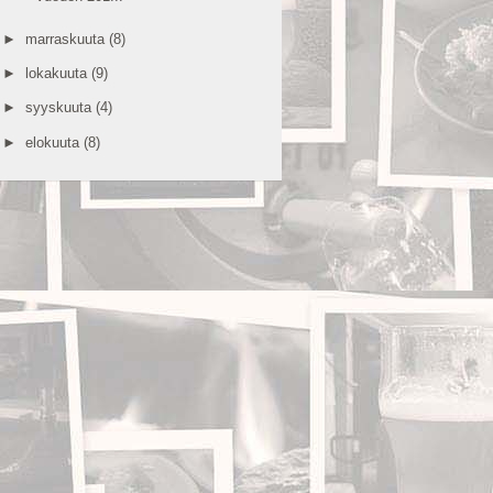
►
marraskuuta
(8)
►
lokakuuta
(9)
►
syyskuuta
(4)
►
elokuuta
(8)