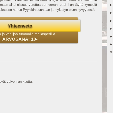
maun alkoholisuus verottaa sen verran, ettei ihan täyttä kymppiä
uksessa hattua Pyynikin suuntaan ja mykistyn oluen hyvyydestä.
Yhteenveto
 ja vaniljaa tummalla mallaspedillä
ARVOSANA: 10-
vät valvonnan kautta.