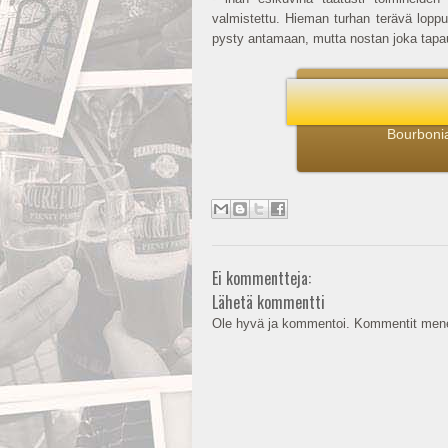
valmistettu. Hieman turhan terävä loppu
pysty antamaan, mutta nostan joka tapa
Bourbonia
Ei kommentteja:
Lähetä kommentti
Ole hyvä ja kommentoi. Kommentit mene