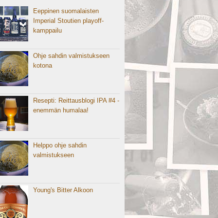
Eeppinen suomalaisten
Imperial Stoutien playoff-
kamppailu
Ohje sahdin valmistukseen
kotona
Resepti: Reittausblogi IPA #4 -
enemmän humalaa!
Helppo ohje sahdin
valmistukseen
Young's Bitter Alkoon