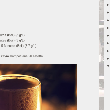
tes (Boil) (3 g/L)
tes (Boil) (3 g/L)
 5 Minutes (Boil) (3.7 g/L)
 käymislämpötilana 20 astetta.