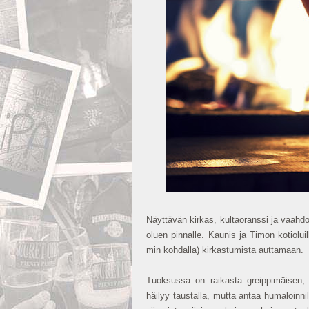
Näyttävän kirkas, kultaoranssi ja vaahd
oluen pinnalle. Kaunis ja Timon kotiolui
min kohdalla) kirkastumista auttamaan.
Tuoksussa on raikasta greippimäisen,
häilyy taustalla, mutta antaa humaloinnil