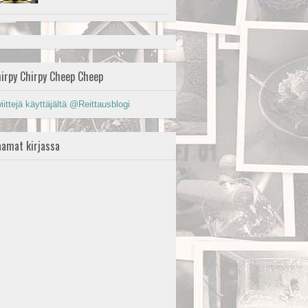
irpy Chirpy Cheep Cheep
iittejä käyttäjältä @Reittausblogi
amat kirjassa