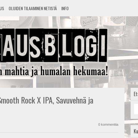
TUS
OLUIDEN TILAAMINEN NETISTÄ
INFO
Et
Smooth Rock X IPA, Savuvehnä ja
0 kommenttia
K