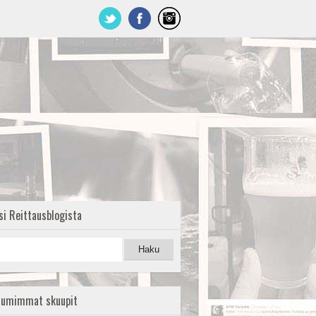
si Reittausblogista
uumimmat skuupit