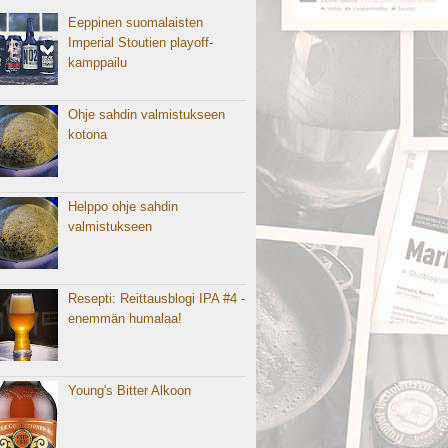
Eeppinen suomalaisten
Imperial Stoutien playoff-
kamppailu
Ohje sahdin valmistukseen
kotona
Helppo ohje sahdin
valmistukseen
Resepti: Reittausblogi IPA #4 -
enemmän humalaa!
Young's Bitter Alkoon