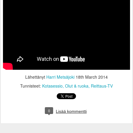
Lähettänyt
Harri Metsäjoki
18th March 2014
Tunnisteet:
Kotasessio
Olut & ruoka
Reittaus-TV
0
Lisää kommentti