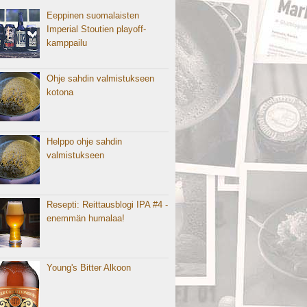
Eeppinen suomalaisten
Imperial Stoutien playoff-
kamppailu
Ohje sahdin valmistukseen
kotona
Helppo ohje sahdin
valmistukseen
Resepti: Reittausblogi IPA #4 -
enemmän humalaa!
Young's Bitter Alkoon