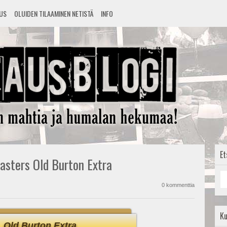
TUS
OLUIDEN TILAAMINEN NETISTÄ
INFO
Et
Masters Old Burton Extra
0 kommenttia
K
Old Burton Extra