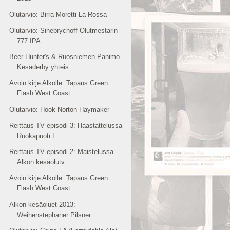
Olutarvio: Birra Moretti La Rossa
Olutarvio: Sinebrychoff Olutmestarin
777 IPA
Beer Hunter's & Ruosniemen Panimo
Kesäderby yhteis...
Avoin kirje Alkolle: Tapaus Green
Flash West Coast...
Olutarvio: Hook Norton Haymaker
Reittaus-TV episodi 3: Haastattelussa
Ruokapuoti L...
Reittaus-TV episodi 2: Maistelussa
Alkon kesäolutv...
Avoin kirje Alkolle: Tapaus Green
Flash West Coast...
Alkon kesäoluet 2013:
Weihenstephaner Pilsner