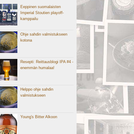
Eeppinen suomalaisten
Imperial Stoutien playoff-
kamppailu
Ohje sahdin valmistukseen
kotona
Resepti: Reittausblogi IPA #4 -
enemmän humalaa!
Helppo ohje sahdin
valmistukseen
Young's Bitter Alkoon