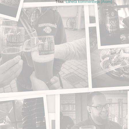
Tilaa:
Lähetä kommentteja (Atom)