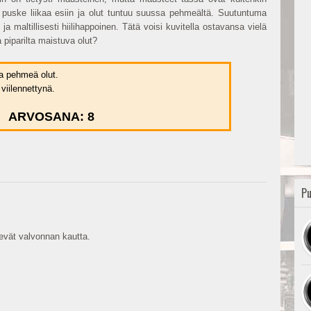
t puske liikaa esiin ja olut tuntuu suussa pehmeältä. Suutuntuma
 maltillisesti hiilihappoinen. Tätä voisi kuvitella ostavansa vielä
 piparilta maistuva olut?
a pehmeä olut.
viilennettynä.
ARVOSANA: 8
Pu
vät valvonnan kautta.