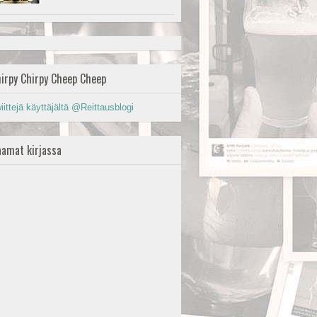
irpy Chirpy Cheep Cheep
iittejä käyttäjältä @Reittausblogi
amat kirjassa