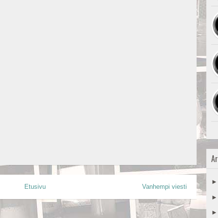
Ar
Etusivu
Vanhempi viesti