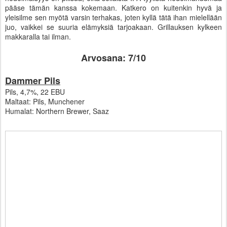
pääse tämän kanssa kokemaan. Katkero on kuitenkin hyvä ja
yleisilme sen myötä varsin terhakas, joten kyllä tätä ihan mielellään
juo, vaikkei se suuria elämyksiä tarjoakaan. Grillauksen kylkeen
makkaralla tai ilman.
Arvosana: 7/10
Dammer Pils
Pils, 4,7%, 22 EBU
Maltaat: Pils, Munchener
Humalat: Northern Brewer, Saaz