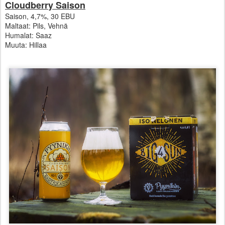
Cloudberry Saison
Saison, 4,7%, 30 EBU
Maltaat: Pils, Vehnä
Humalat: Saaz
Muuta: Hillaa