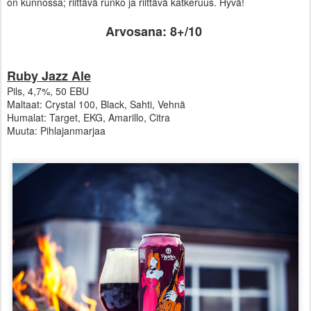
on kunnossa; riittävä runko ja riittävä katkeruus. Hyvä!
Arvosana: 8+/10
Ruby Jazz Ale
Pils, 4,7%, 50 EBU
Maltaat: Crystal 100, Black, Sahti, Vehnä
Humalat: Target, EKG, Amarillo, Citra
Muuta: Pihlajanmarjaa