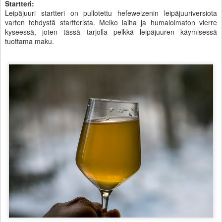
Startteri:
Leipäjuuri startteri on pullotettu hefeweizenin leipäjuuriversiota
varten tehdystä startterista. Melko laiha ja humaloimaton vierre
kyseessä, joten tässä tarjolla pelkkä leipäjuuren käymisessä
tuottama maku.