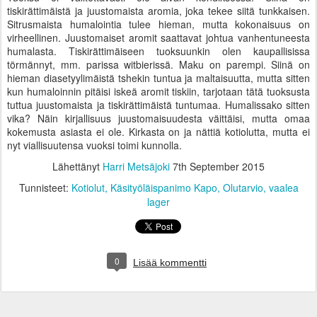
tiskirättimäistä ja juustomaista aromia, joka tekee siitä tunkkaisen.
Sitrusmaista humalointia tulee hieman, mutta kokonaisuus on
virheellinen. Juustomaiset aromit saattavat johtua vanhentuneesta
humalasta. Tiskirättimäiseen tuoksuunkin olen kaupallisissa
törmännyt, mm. parissa witbierissä. Maku on parempi. Siinä on
hieman diasetyylimäistä tshekin tuntua ja maltaisuutta, mutta sitten
kun humaloinnin pitäisi iskeä aromit tiskiin, tarjotaan tätä tuoksusta
tuttua juustomaista ja tiskirättimäistä tuntumaa. Humalissako sitten
vika? Näin kirjallisuus juustomaisuudesta väittäisi, mutta omaa
kokemusta asiasta ei ole. Kirkasta on ja nättiä kotiolutta, mutta ei
nyt viallisuutensa vuoksi toimi kunnolla.
Lähettänyt
Harri Metsäjoki
7th September 2015
Tunnisteet:
Kotiolut
Käsityöläispanimo Kapo
Olutarvio
vaalea
lager
0
Lisää kommentti