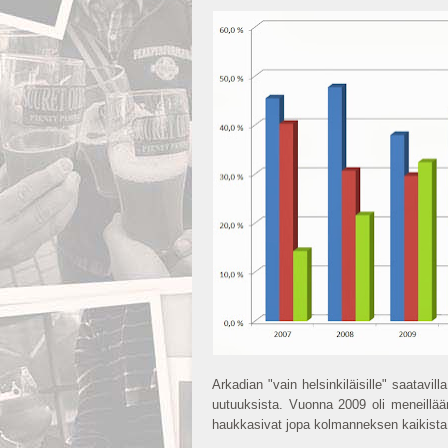
Arkadian "vain helsinkiläisille" saatavi
uutuuksista. Vuonna 2009 oli meneillään
haukkasivat jopa kolmanneksen kaikista