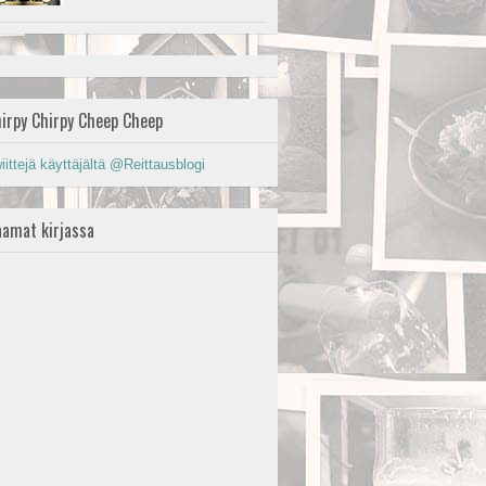
irpy Chirpy Cheep Cheep
iittejä käyttäjältä @Reittausblogi
amat kirjassa