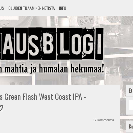
TUS
OLUIDEN TILAAMINEN NETISTÄ
INFO
Et
us Green Flash West Coast IPA -
#2
17 kommenttia
K