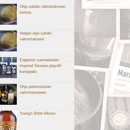
Ohje sahdin valmistukseen
kotona
Helppo ohje sahdin
valmistukseen
Eeppinen suomalaisten
Imperial Stoutien playoff-
kamppailu
Ohje panimosiman
valmistamiseen
Young's Bitter Alkoon