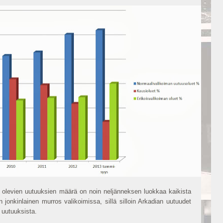
lla olevien uutuuksien määrä on noin neljänneksen luokkaa kaikista
 jonkinlainen murros valikoimissa, sillä silloin Arkadian uutuudet
 uutuuksista.