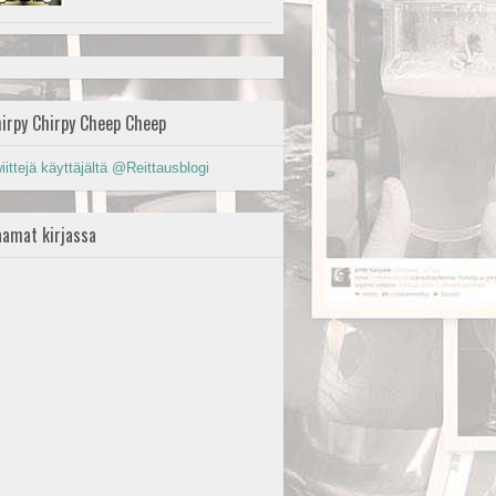
irpy Chirpy Cheep Cheep
iittejä käyttäjältä @Reittausblogi
amat kirjassa