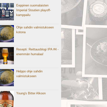
Eeppinen suomalaisten
Imperial Stoutien playoff-
kamppailu
Ohje sahdin valmistukseen
kotona
Resepti: Reittausblogi IPA #4 -
enemmän humalaa!
Helppo ohje sahdin
valmistukseen
Young's Bitter Alkoon