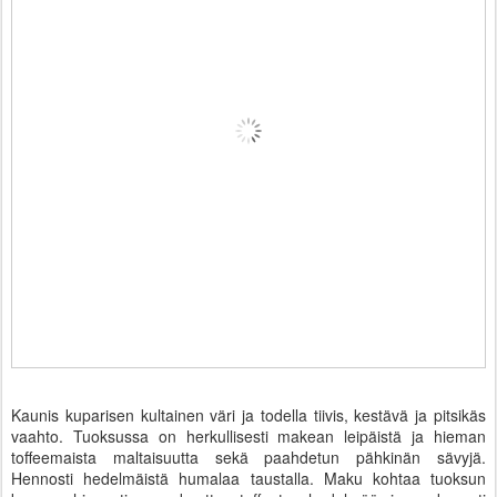
Kaunis kuparisen kultainen väri ja todella tiivis, kestävä ja pitsikäs
vaahto. Tuoksussa on herkullisesti makean leipäistä ja hieman
toffeemaista maltaisuutta sekä paahdetun pähkinän sävyjä.
Hennosti hedelmäistä humalaa taustalla. Maku kohtaa tuoksun