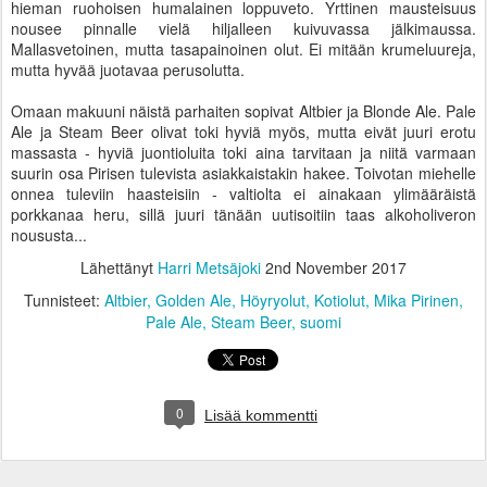
hieman ruohoisen humalainen loppuveto. Yrttinen mausteisuus
nousee pinnalle vielä hiljalleen kuivuvassa jälkimaussa.
Mallasvetoinen, mutta tasapainoinen olut. Ei mitään krumeluureja,
mutta hyvää juotavaa perusolutta.
Omaan makuuni näistä parhaiten sopivat Altbier ja Blonde Ale. Pale
Ale ja Steam Beer olivat toki hyviä myös, mutta eivät juuri erotu
massasta - hyviä juontioluita toki aina tarvitaan ja niitä varmaan
suurin osa Pirisen tulevista asiakkaistakin hakee. Toivotan miehelle
onnea tuleviin haasteisiin - valtiolta ei ainakaan ylimääräistä
porkkanaa heru, sillä juuri tänään uutisoitiin taas alkoholiveron
noususta...
Lähettänyt
Harri Metsäjoki
2nd November 2017
Tunnisteet:
Altbier
Golden Ale
Höyryolut
Kotiolut
Mika Pirinen
Pale Ale
Steam Beer
suomi
0
Lisää kommentti