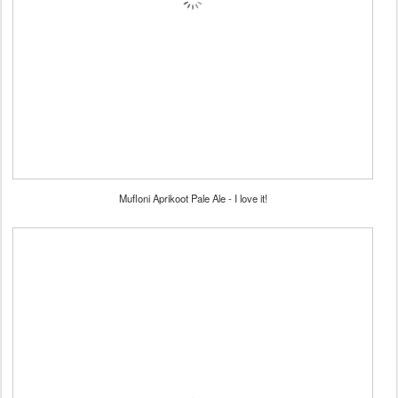
Mufloni Aprikoot Pale Ale - I love it!