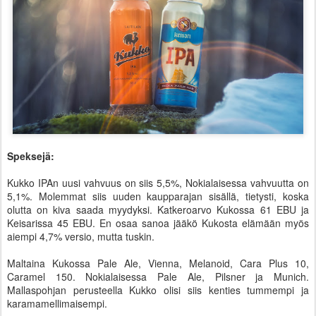
Speksejä:
Kukko IPAn uusi vahvuus on siis 5,5%, Nokialaisessa vahvuutta on
5,1%. Molemmat siis uuden kaupparajan sisällä, tietysti, koska
olutta on kiva saada myydyksi. Katkeroarvo Kukossa 61 EBU ja
Keisarissa 45 EBU. En osaa sanoa jääkö Kukosta elämään myös
aiempi 4,7% versio, mutta tuskin.
Maltaina Kukossa Pale Ale, Vienna, Melanoid, Cara Plus 10,
Caramel 150. Nokialaisessa Pale Ale, Pilsner ja Munich.
Mallaspohjan perusteella Kukko olisi siis kenties tummempi ja
karamamellimaisempi.