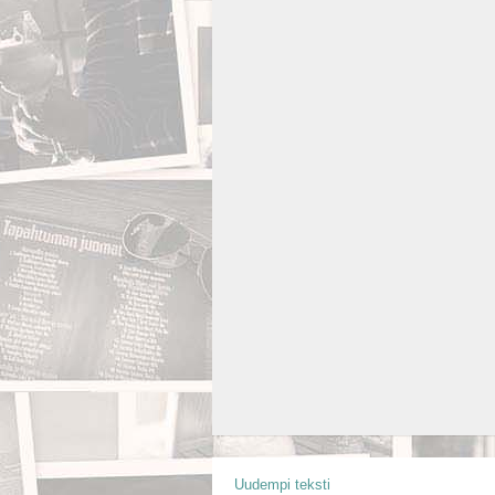
Uudempi teksti