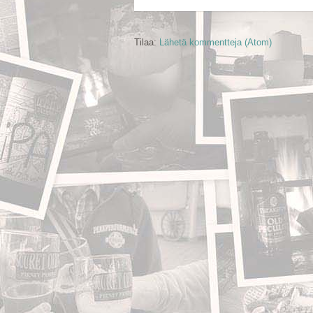
Tilaa:
Lähetä kommentteja (Atom)