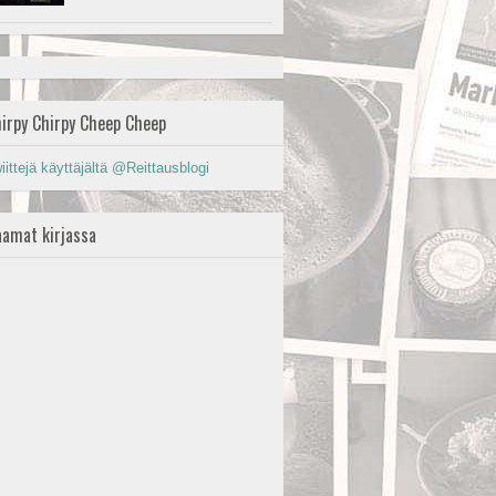
irpy Chirpy Cheep Cheep
iittejä käyttäjältä @Reittausblogi
amat kirjassa