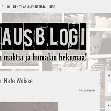
TUS
OLUIDEN TILAAMINEN NETISTÄ
INFO
Et
rr Hefe Weisse
0 kommenttia
K