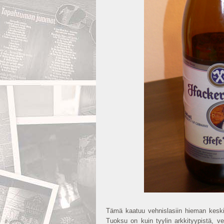
Tämä kaatuu vehnislasiin hieman keskiv
Tuoksu on kuin tyylin arkkityypistä, v