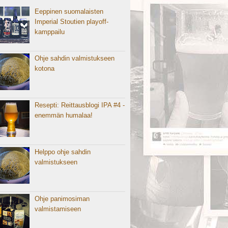
Eeppinen suomalaisten
Imperial Stoutien playoff-
kamppailu
Ohje sahdin valmistukseen
kotona
Resepti: Reittausblogi IPA #4 -
enemmän humalaa!
Helppo ohje sahdin
valmistukseen
Ohje panimosiman
valmistamiseen