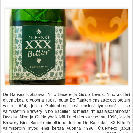
De Rankea luotsaavat Nino Bacelle ja Guido Devos. Nino aloitteli
oluentekoa jo vuonna 1981, mutta De Ranken ensiaskeleet otettiin
vasta 1994, jolloin Guldenberg teki ensiesiintymisensä - se
valmistettiin Brewery Nino Bacellen toimesta "mustalaispanimona"
Decalla. Nino ja Guido yhdistivät tietotaitonsa vuonna 1996, jolloin
Brewery Nino Bacelle nimettiin uudelleen De Rankeksi. XX Bitteriä
valmistettiin myös ensi kertaa vuonna 1996. Oluenteko jatkui