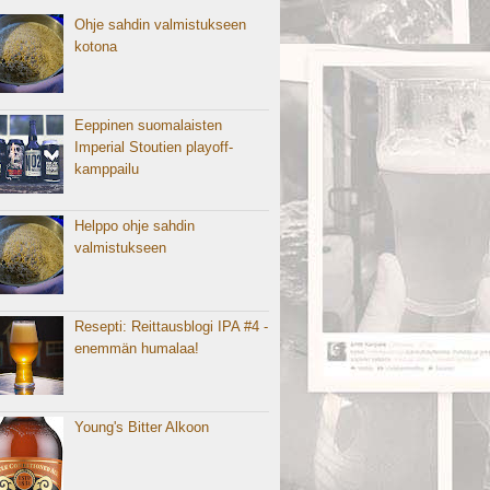
Ohje sahdin valmistukseen
kotona
Eeppinen suomalaisten
Imperial Stoutien playoff-
kamppailu
Helppo ohje sahdin
valmistukseen
Resepti: Reittausblogi IPA #4 -
enemmän humalaa!
Young's Bitter Alkoon