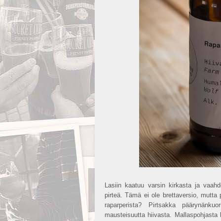
Lasiin kaatuu varsin kirkasta ja vaahd
pirteä. Tämä ei ole brettaversio, mutta p
raparperista? Pirtsakka päärynänk
mausteisuutta hiivasta. Mallaspohjasta