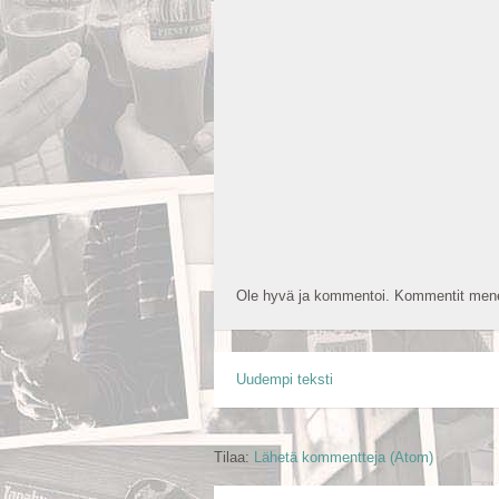
Ole hyvä ja kommentoi. Kommentit mene
Uudempi teksti
Tilaa:
Lähetä kommentteja (Atom)