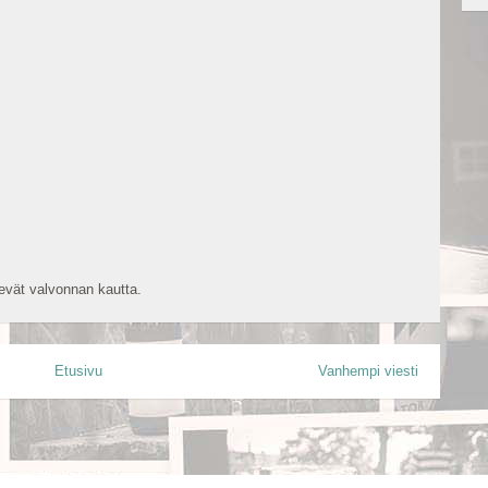
vät valvonnan kautta.
Etusivu
Vanhempi viesti