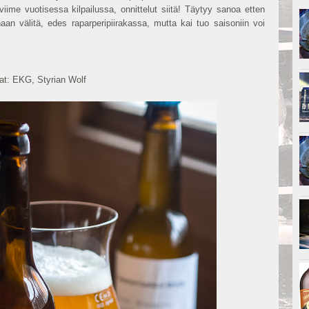
 viime vuotisessa kilpailussa, onnittelut siitä! Täytyy sanoa etten
naan välitä, edes raparperipiirakassa, mutta kai tuo saisoniin voi
at: EKG, Styrian Wolf