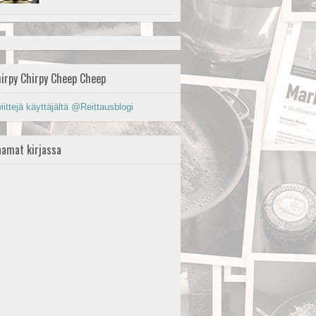
irpy Chirpy Cheep Cheep
iittejä käyttäjältä @Reittausblogi
amat kirjassa