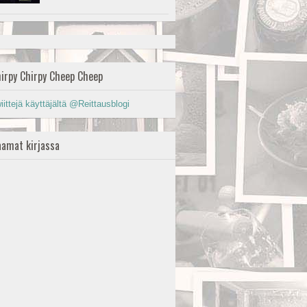
irpy Chirpy Cheep Cheep
iittejä käyttäjältä @Reittausblogi
amat kirjassa