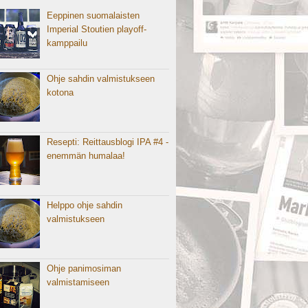
Eeppinen suomalaisten
Imperial Stoutien playoff-
kamppailu
Ohje sahdin valmistukseen
kotona
Resepti: Reittausblogi IPA #4 -
enemmän humalaa!
Helppo ohje sahdin
valmistukseen
Ohje panimosiman
valmistamiseen