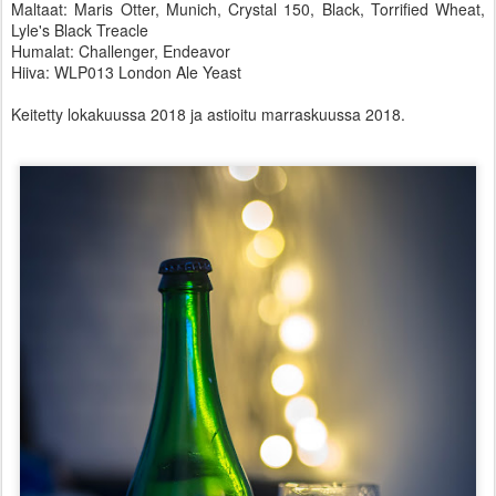
Maltaat: Maris Otter, Munich, Crystal 150, Black, Torrified Wheat,
Lyle's Black Treacle
Humalat: Challenger, Endeavor
Hiiva: WLP013 London Ale Yeast
Keitetty lokakuussa 2018 ja astioitu marraskuussa 2018.