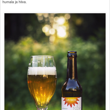
humala ja hiiva.